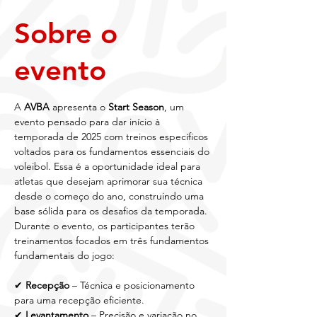
Sobre o
evento
A 
AVBA
 apresenta o 
Start Season
, um 
evento pensado para dar início à 
temporada de 2025 com treinos específicos 
voltados para os fundamentos essenciais do 
voleibol. Essa é a oportunidade ideal para 
atletas que desejam aprimorar sua técnica 
desde o começo do ano, construindo uma 
base sólida para os desafios da temporada.
Durante o evento, os participantes terão 
treinamentos focados em três fundamentos 
fundamentais do jogo:
✔ 
Recepção
 – Técnica e posicionamento 
para uma recepção eficiente.
✔ 
Levantamento
 – Precisão e variação no 