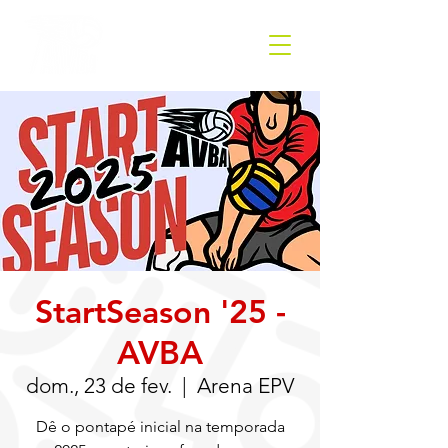
StartSeason '25 -
AVBA
dom., 23 de fev.
  |  
Arena EPV
Dê o pontapé inicial na temporada