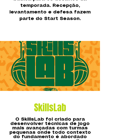
temporada. Recepção,
levantamento e defesa fazem
parte do Start Season.
SkillsLab
O SkillsLab foi criado para
desenvolver técnicas de jogo
mais avançadas com turmas
pequenas onde todo contexto
do fundamento é abordado