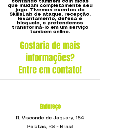
contando também com dicas
que mudam completamente seu
jogo. Tivemos eventos do
SkillsLab de ataque, recepção,
levantamento, defesa e
bloqueio, e pretendemos
transformá-lo em um serviço
também online.
Gostaria de mais
informações?
Entre em contato!
Endereço
R. Visconde de Jaguary, 164
Pelotas, RS - Brasil