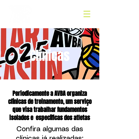
Clínicas
Periodicamente a AVBA organiza
clínicas de treinamento, um serviço
que visa trabalhar fundamentos
isolados e específicas dos atletas
Confira algumas das
clínicas já realizadas: